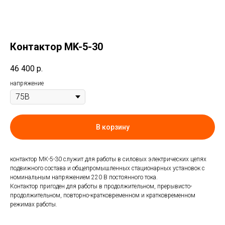
Контактор MK-5-30
46 400
р.
напряжение
В корзину
контактор МК-5-30 служит для работы в силовых электрических цепях
подвижного состава и общепромышленных стационарных установок с
номинальным напряжением 220 В постоянного тока.
Контактор пригоден для работы в продолжительном, прерывисто-
продолжительном, повторно-кратковременном и кратковременном
режимах работы.