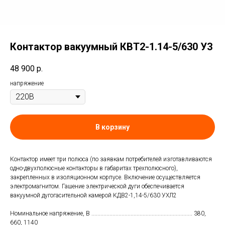
Контактор вакуумный КВТ2-1.14-5/630 У3
48 900
р.
напряжение
В корзину
Контактор имеет три полюса (по заявкам потребителей изготавливаются
одно-двухполюсные контакторы в габаритах трехполюсного),
закрепленных в изоляционном корпусе. Включение осуществляется
электромагнитом. Гашение электрической дуги обеспечивается
вакуумной дугогасительной камерой КДВ2-1,14-5/630 УХЛ2
Номинальное напряжение, В ................................................................... 380,
660, 1140