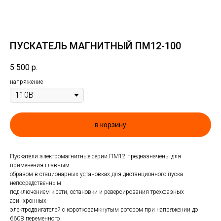
ПУСКАТЕЛЬ МАГНИТНЫЙ ПМ12-100
5 500
р.
напряжение
в корзину
Пускатели электромагнитные серии ПМ12 предназначены для
применения главным
образом в стационарных установках для дистанционного пуска
непосредственным
подключением к сети, остановки и реверсирования трехфазных
асинхронных
электродвигателей с короткозамкнутым ротором при напряжении до
660В переменного